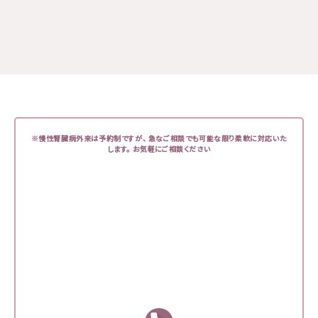
※慢性腎臓病外来は予約制ですが、
急なご相談でも可能な限り柔軟に対応いた
します。
お気軽にご相談ください
お問い合わせ
お急ぎの場合はお電話にてお問い合わせください