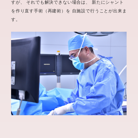
すが、
それでも解決できない場合は、
新たにシャント
を作り直す手術（再建術）を
自施設で行うことが出来ま
す。