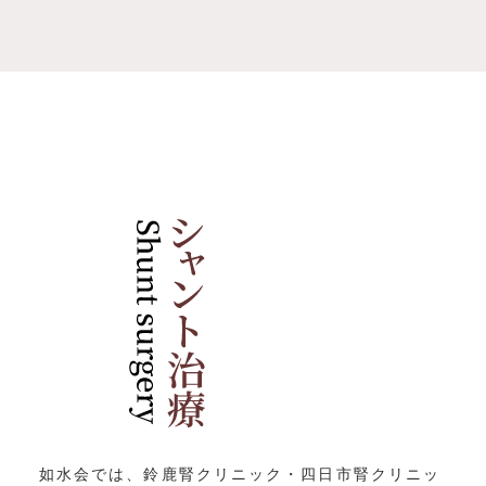
如水会では、鈴鹿腎クリニック・四日市腎クリニッ