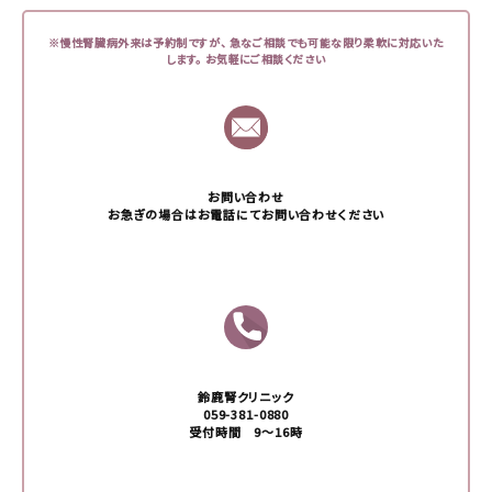
※慢性腎臓病外来は予約制ですが、
急なご相談でも可能な限り柔軟に対応いた
します。
お気軽にご相談ください
お問い合わせ
お急ぎの場合はお電話にてお問い合わせください
鈴鹿腎クリニック
059-381-0880
受付時間 9〜16時