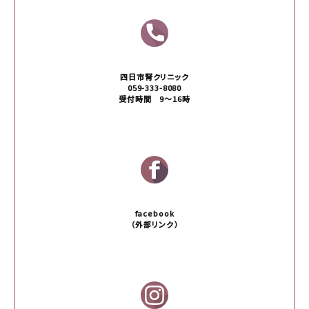
四日市腎クリニック
059-333-8080
受付時間 9〜16時
facebook
（外部リンク）