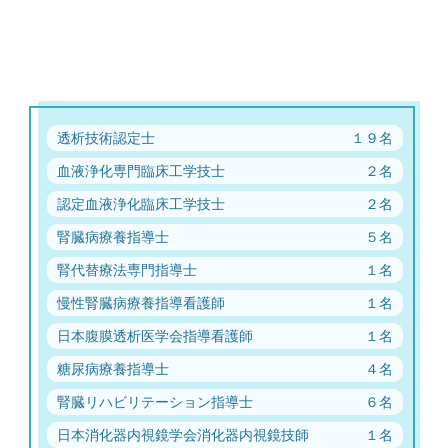
透析技術認定士
１９名
血液浄化専門臨床工学技士
２名
認定血液浄化臨床工学技士
２名
腎臓病療養指導士
５名
腎代替療法専門指導士
１名
慢性腎臓病療養指導看護師
１名
日本腹膜透析医学会指導看護師
１名
糖尿病療養指導士
４名
腎臓リハビリテーション指導士
６名
日本消化器内視鏡学会消化器内視鏡技師
１名