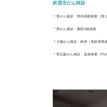
鈴鹿市がん検診
＊胃がん検診：胃内視鏡検査（胃
＊肺がん検診：胸部X線検査
＊大腸がん検診：検便（免疫便潜血
＊前立腺がん検診：血液検査（PS