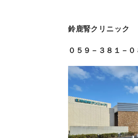
鈴鹿腎クリニック
０５９－３８１－０