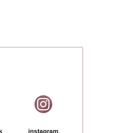
k
instagram