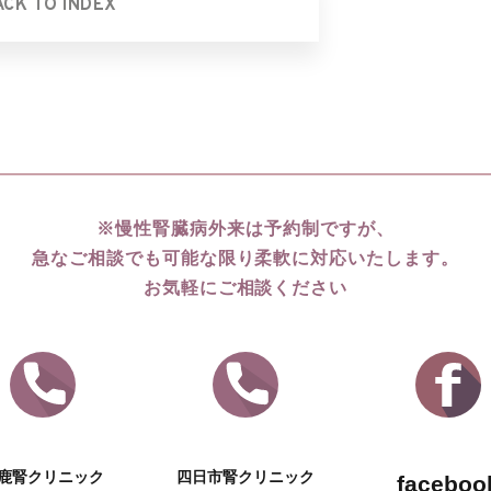
ACK TO INDEX
※慢性腎臓病外来は予約制ですが、
急なご相談でも可能な限り柔軟に対応いたします。
お気軽にご相談ください
鹿腎クリニック
四日市腎クリニック
faceboo