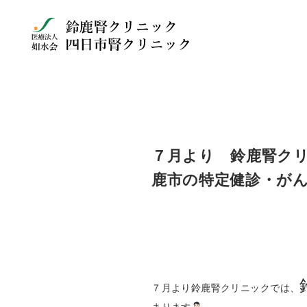
７月より 鈴鹿腎クリ
鹿市の特定健診・が
７月より鈴鹿腎クリニックでは、