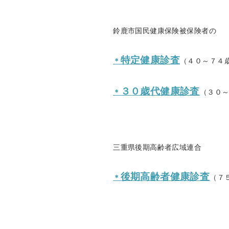
鈴鹿市国民健康保険被保険者の
特定健康診査
＊
（４０～７４
３０歳代健康診査
＊
（３０
三重県後期高齢者広域連合
後期高齢者健康診査
＊
（７