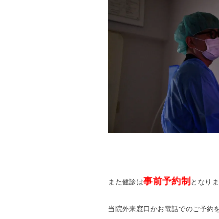
事前予約制
また健診は
となりま
当院外来窓口かお電話でのご予約