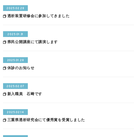
2025.02.28
透析装置研修会に参加してきました
2025.01.31
県民公開講座にて講演します
2025.01.28
休診のお知らせ
2025.02.07
新入職員 石﨑です
2025.02.14
三重県透析研究会にて優秀賞を受賞しました