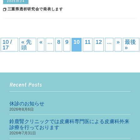
2025.01.24
三重県透析研究会で発表します
10 /
« 先
«
...
8
9
10
11
12
...
»
最後
17
頭
»
Recent Posts
休診のお知らせ
2026年8月6日
鈴鹿腎クリニックでは皮膚科専門医による皮膚科外来
診療を行っております
2026年7月31日