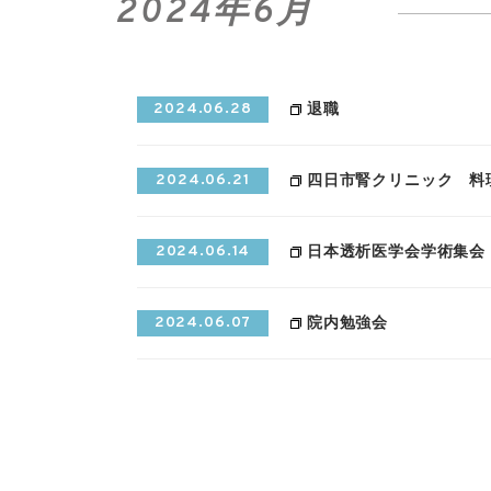
2024年6月
2024.06.28
退職
2024.06.21
四日市腎クリニック 料
2024.06.14
日本透析医学会学術集会 
2024.06.07
院内勉強会