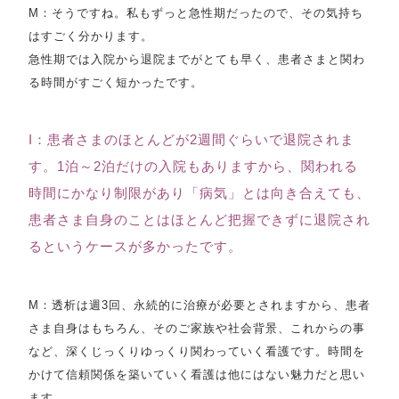
M：そうですね。私もずっと急性期だったので、その気持ち
はすごく分かります。
急性期では入院から退院までがとても早く、患者さまと関わ
る時間がすごく短かったです。
I：患者さまのほとんどが2週間ぐらいで退院されま
す。1泊～2泊だけの入院もありますから、関われる
時間にかなり制限があり「病気」とは向き合えても、
患者さま自身のことはほとんど把握できずに退院され
るというケースが多かったです。
M：透析は週3回、永続的に治療が必要とされますから、患者
さま自身はもちろん、そのご家族や社会背景、これからの事
など、深くじっくりゆっくり関わっていく看護です。時間を
かけて信頼関係を築いていく看護は他にはない魅力だと思い
ます。