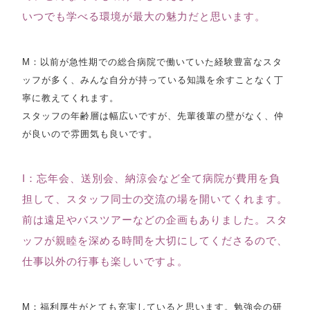
いつでも学べる環境が最大の魅力だと思います。
M：以前が急性期での総合病院で働いていた経験豊富なスタ
ッフが多く、みんな自分が持っている知識を余すことなく丁
寧に教えてくれます。
スタッフの年齢層は幅広いですが、先輩後輩の壁がなく、仲
が良いので雰囲気も良いです。
I：忘年会、送別会、納涼会など全て病院が費用を負
担して、スタッフ同士の交流の場を開いてくれます。
前は遠足やバスツアーなどの企画もありました。スタ
ッフが親睦を深める時間を大切にしてくださるので、
仕事以外の行事も楽しいですよ。
M：福利厚生がとても充実していると思います。勉強会の研