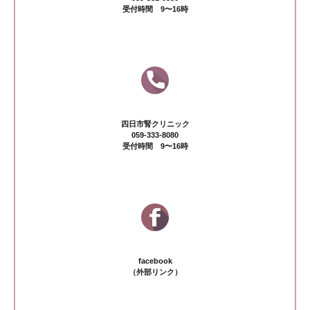
受付時間 9〜16時
四日市腎クリニック
059-333-8080
受付時間 9〜16時
facebook
（外部リンク）