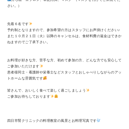
さい。）
先着６名です
予約制となりますので、参加希望の方はスタッフにお声掛けください♪
また１０月２１日（火）以降のキャンセルは、食材料費の返金はできか
ねますのでご了承下さい。
お料理が好きな方、苦手な方、初めて参加の方、どんな方でも安心して
ご参加いただけます
患者様同士・看護師や栄養士などスタッフとおしゃべりしながらのアッ
トホームな雰囲気です
皆さんで、おいしく食べて楽しく過ごしましょう
ご参加お待ちしております
四日市腎クリニックの料理教室の風景とお料理写真です