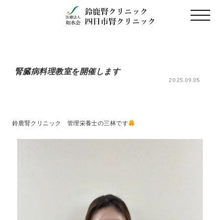
腎臓病料理教室を開催します
2025.09.05
鈴鹿腎クリニック 管理栄養士の三林です