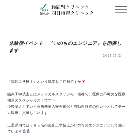
体験型イベント 『いのちのエンジニア』を開催し
ます
2025.09.12
『臨床工学技士』という職業をご存知ですか
臨床工学技士とはメディカルスタッフの一職種で、医療に不可欠な医療
機器のスペシャリストです
今後増大していく医療機器の安全確保と有効性維持の担い手としてチー
ム医療に貢献しています。
三重県内では３８５名の臨床工学技士がいのちのエンジニアとして働い
ています