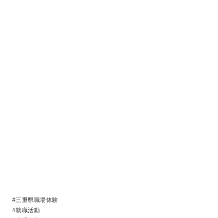
#三重県職場体験
#就職活動