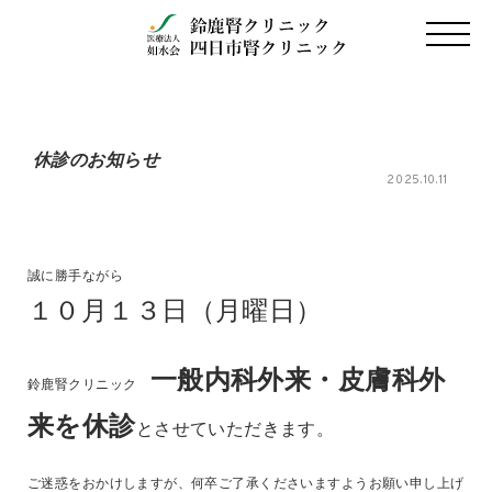
休診のお知らせ
2025.10.11
誠に勝手ながら
１０月１３日（月曜日）
一般内科外来・
皮膚科外
鈴鹿腎クリニック
来を休診
とさせていただきます。
ご迷惑をおかけしますが、何卒ご了承くださいますようお願い申し上げ