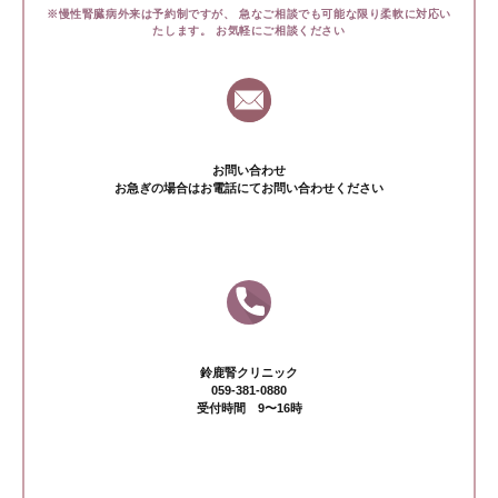
※慢性腎臓病外来は予約制ですが、
急なご相談でも可能な限り柔軟に対応い
たします。
お気軽にご相談ください
お問い合わせ
お急ぎの場合はお電話にてお問い合わせください
鈴鹿腎クリニック
059-381-0880
受付時間 9〜16時