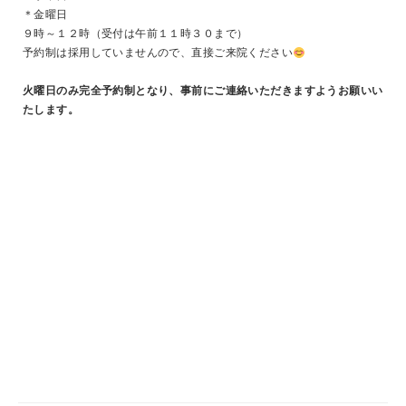
＊金曜日
９時～１２時（受付は午前１１時３０まで）
予約制は採用していませんので、直接ご来院ください
火曜日のみ完全予約制となり、事前にご連絡いただきますようお願いい
たします。