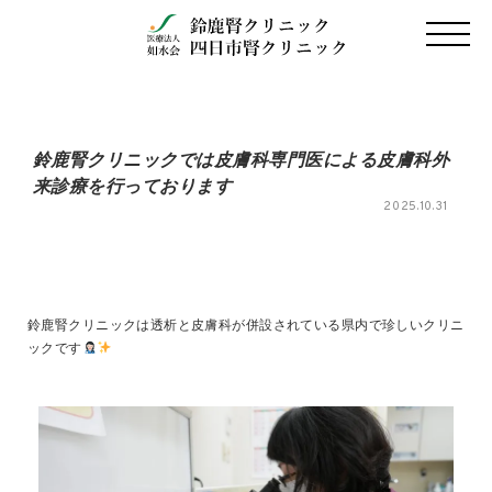
鈴鹿腎クリニックでは皮膚科専門医による皮膚科外
来診療を行っております
2025.10.31
鈴鹿腎クリニックは透析と皮膚科が併設されている県内で珍しいクリニ
ックです