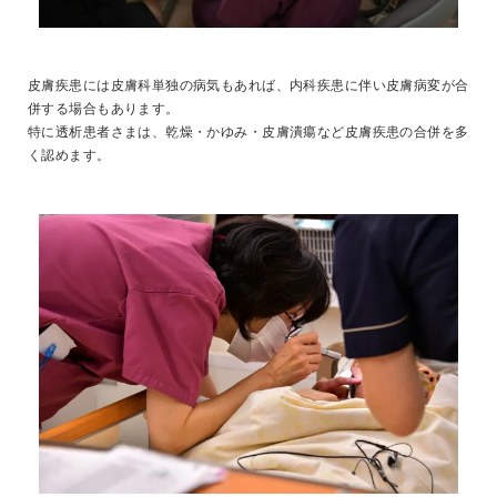
皮膚疾患には皮膚科単独の病気もあれば、内科疾患に伴い皮膚病変が合
併する場合もあります。
特に透析患者さまは、乾燥・かゆみ・皮膚潰瘍など皮膚疾患の合併を多
く認めます。