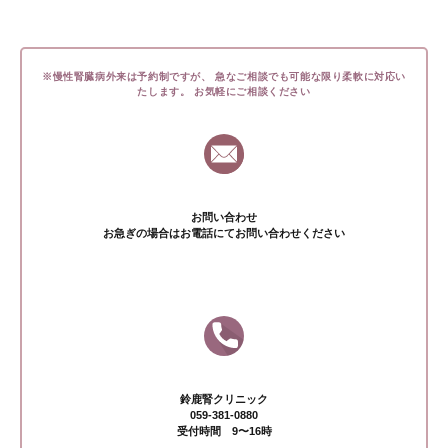
※慢性腎臓病外来は予約制ですが、
急なご相談でも可能な限り柔軟に対応い
たします。
お気軽にご相談ください
お問い合わせ
お急ぎの場合はお電話にてお問い合わせください
鈴鹿腎クリニック
059-381-0880
受付時間 9〜16時