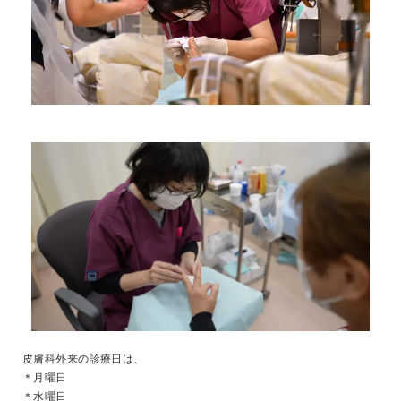
皮膚科外来の診療日は、
＊月曜日
＊水曜日