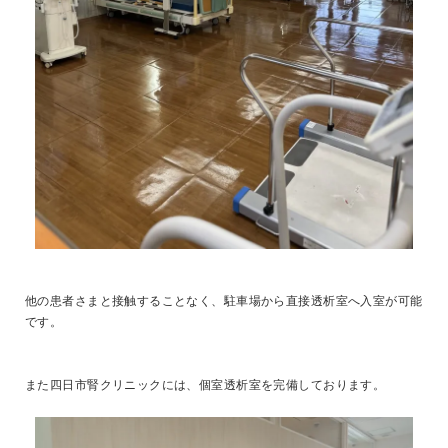
他の患者さまと接触することなく、駐車場から直接透析室へ入室が可能
です。
また四日市腎クリニックには、個室透析室を完備しております。