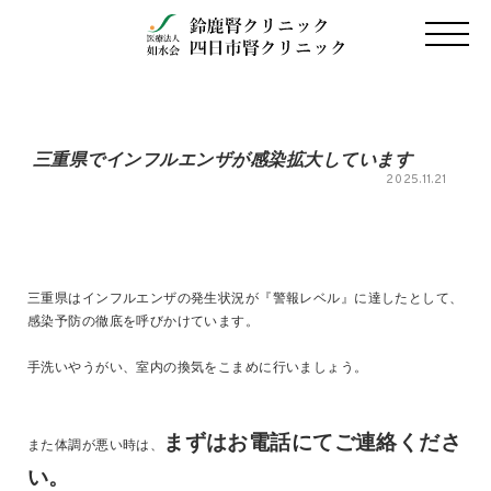
三重県でインフルエンザが感染拡大しています
2025.11.21
三重県はインフルエンザの発生状況が『警報レベル』に達したとして、
感染予防の徹底を呼びかけています。
手洗いやうがい、室内の換気をこまめに行いましょう。
まずはお電話にてご連絡くださ
また体調が悪い時は、
い。