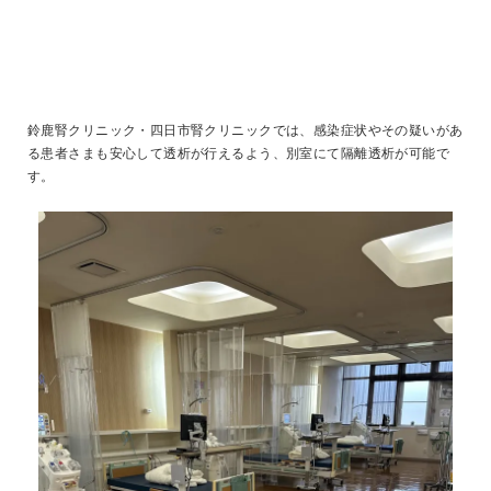
鈴鹿腎クリニック・四日市腎クリニックでは、感染症状やその疑いがあ
る患者さまも安心して透析が行えるよう、別室にて隔離透析が可能で
す。