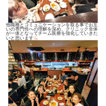
他職種とコミュニケーションを取る事でお互
いの専門性への理解を深め、クリニック全体
が一体となってチーム医療を強化していきた
いと思います