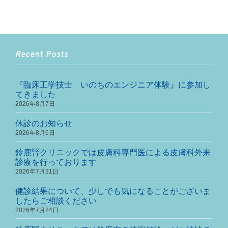
Recent Posts
『臨床工学技士 いのちのエンジニア体験』に参加し
てきました
2026年8月7日
休診のお知らせ
2026年8月6日
鈴鹿腎クリニックでは皮膚科専門医による皮膚科外来
診療を行っております
2026年7月31日
健診結果について、少しでも気になることがございま
したらご相談ください
2026年7月24日