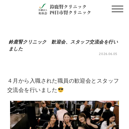
鈴鹿腎クリニック 歓迎会、スタッフ交流会を行い
ました
2026.06.05
４月から入職された職員の歓迎会とスタッフ
交流会を行いました