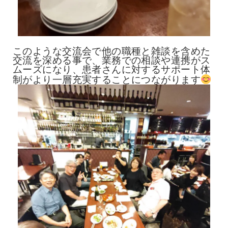
このような交流会で他の職種と雑談を含めた
交流を深める事で、業務での相談や連携がス
ムーズになり、患者さんに対するサポート体
制がより一層充実することにつながります