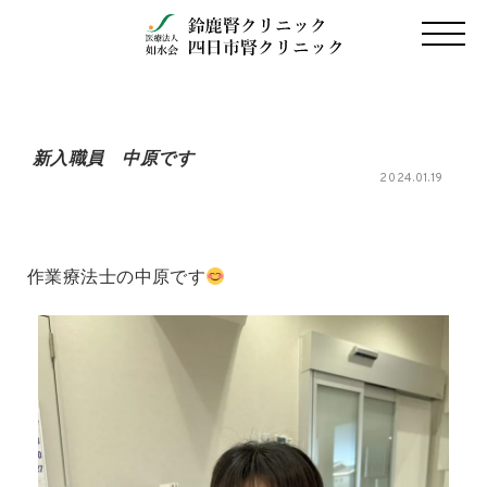
新入職員 中原です
2024.01.19
作業療法士の中原です