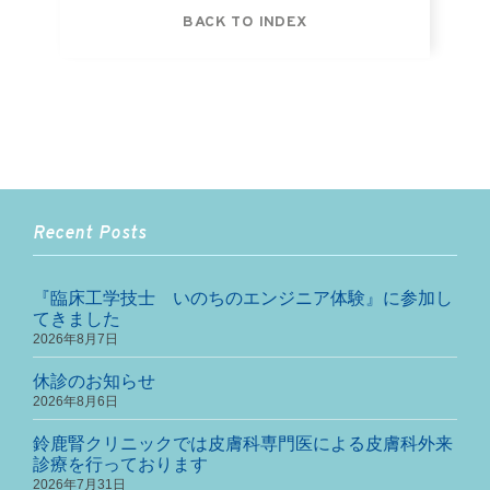
BACK TO INDEX
Recent Posts
『臨床工学技士 いのちのエンジニア体験』に参加し
てきました
2026年8月7日
休診のお知らせ
2026年8月6日
鈴鹿腎クリニックでは皮膚科専門医による皮膚科外来
診療を行っております
2026年7月31日