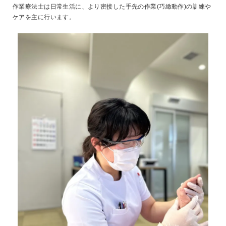
作業療法士は日常生活に、より密接した手先の作業(巧緻動作)の訓練や
ケアを主に行います。