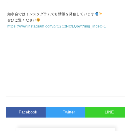
.
.
如水会ではインスタグラムでも情報を発信しています
ぜひご覧ください
https://www.instagram.com/p/C2OzNxfLQoy/?img_index=1
Facebook
Twitter
LINE