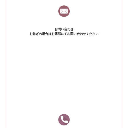
お問い合わせ
お急ぎの場合はお電話にてお問い合わせください
鈴鹿腎クリニック
059-381-0880
受付時間 9〜16時